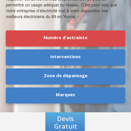
permettre un usage adéquat du réseau. C’est pour cela que
notre entreprise d’électricité met à votre disposition ses
meilleurs électriciens du 89 en Yonne.
Numéro d'astreinte
Interventions
Zone de dépannage
Marques
Devis
Gratuit