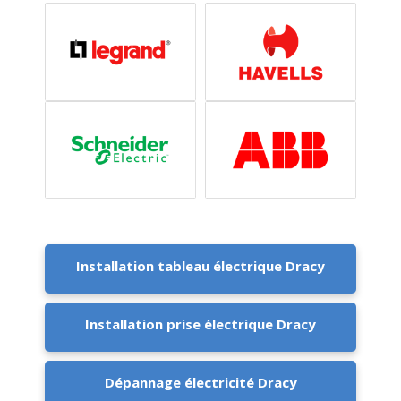
Installation tableau électrique Dracy
Installation prise électrique Dracy
Dépannage électricité Dracy