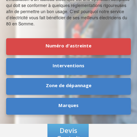
qui doit se conformer à quelques réglementations rigoureuses
afin de permettre un bon usage. C’est pourquoi notre service
d’électricité vous fait bénéficier de ses meilleurs électriciens du
80 en Somme.
Numéro d'astreinte
Interventions
Zone de dépannage
Marques
Devis