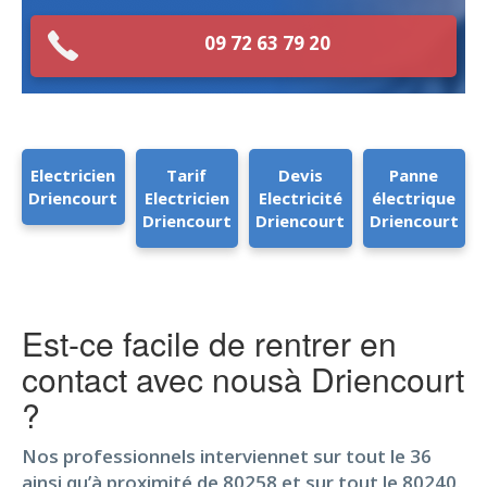
09 72 63 79 20
Electricien
Tarif
Devis
Panne
Driencourt
Electricien
Electricité
électrique
Driencourt
Driencourt
Driencourt
Est-ce facile de rentrer en
contact avec nousà Driencourt
?
Nos professionnels interviennet sur tout le 36
ainsi qu’à proximité de 80258 et sur tout le 80240.