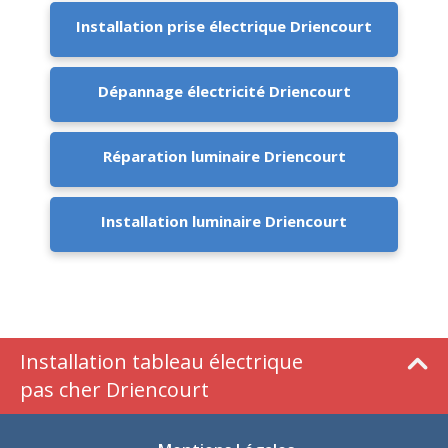
Installation prise électrique Driencourt
Dépannage électricité Driencourt
Réparation luminaire Driencourt
Installation luminaire Driencourt
Installation tableau électrique
pas cher Driencourt