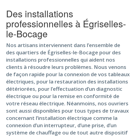
Des installations
professionnelles à Égriselles-
le-Bocage
Nos artisans interviennent dans l’ensemble de
des quartiers de Égriselles-le-Bocage pour des
installations professionnelles qui aident nos
clients à résoudre leurs problèmes. Nous venons
de façon rapide pour la connexion de vos tableaux
électriques, pour la restauration des installations
détériorées, pour l’effectuation d’un diagnostic
électrique ou pour la remise en conformité de
votre réseau électrique. Néanmoins, nos ouvriers
sont aussi disponibles pour tous types de travaux
concernant l’installation électrique comme la
connexion d’un interrupteur, d’une prise, d’un
système de chauffage ou de tout autre dispositif