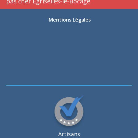
pas cher Égriselles-le-Bocage
Mentions Légales
Artisans