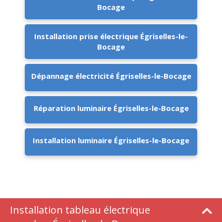
Bocage
Installation prise électrique Égriselles-le-
Bocage
Dépannage électricité Égriselles-le-Bocage
Réparation luminaire Égriselles-le-Bocage
Installation luminaire Égriselles-le-Bocage
Installation tableau électrique