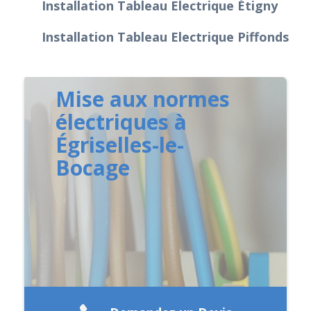
Installation Tableau Electrique Étigny
Installation Tableau Electrique Piffonds
Mise aux normes
électriques à
Égriselles-le-
Bocage