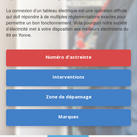
La connexion d’un tableau électrique est une opération difficile
qui doit répondre à de multiples réglementations exactes pour
permettre un bon fonctionnement. Voila pourquoi notre société
d’électricité met à votre disposition ses meilleurs électriciens du
89 en Yonne.
Numéro d'astreinte
Interventions
Zone de dépannage
Marques