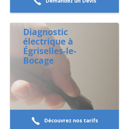
Demandez un Devis
Diagnostic
électrique à
Égriselles-le-
Bocage
Découvrez nos tarifs