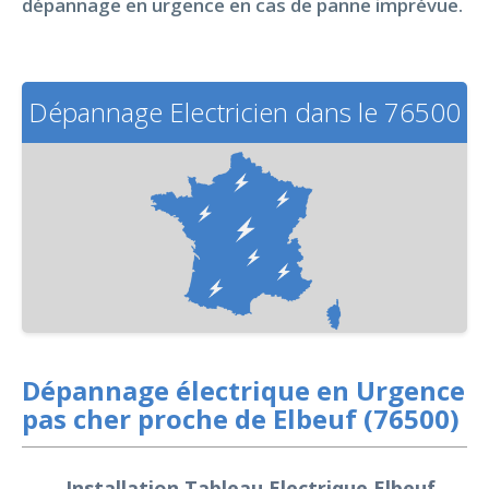
dépannage en urgence en cas de panne imprévue.
Dépannage Electricien dans le 76500
Dépannage électrique en Urgence
pas cher proche de Elbeuf (76500)
Installation Tableau Electrique Elbeuf