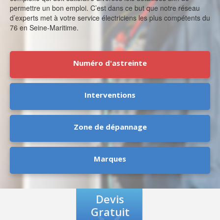
permettre un bon emploi. C’est dans ce but que notre réseau
d’experts met à votre service électriciens les plus compétents du
76 en Seine-Maritime.
Numéro d'astreinte
Interventions
Zone de dépannage
Marques
Devis
Gratuit