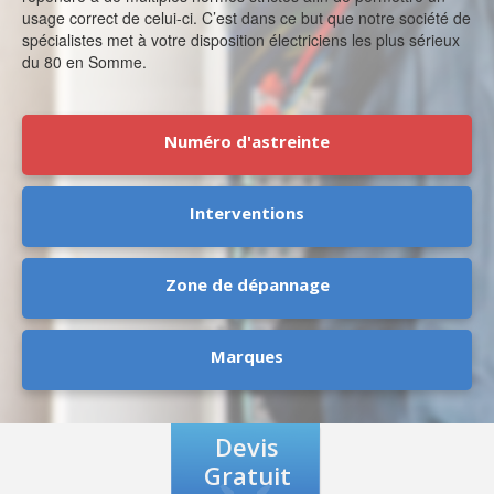
usage correct de celui-ci. C’est dans ce but que notre société de
spécialistes met à votre disposition électriciens les plus sérieux
du 80 en Somme.
Numéro d'astreinte
Interventions
Zone de dépannage
Marques
Devis
Gratuit