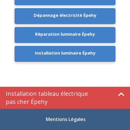
Dépannage électricité Épehy
Réparation luminaire Épehy
Installation luminaire Épehy
Installation tableau électrique
pas cher Épehy
Mentions Légales