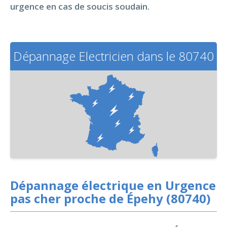
urgence en cas de soucis soudain.
Dépannage Electricien dans le 80740
Dépannage électrique en Urgence
pas cher proche de Épehy (80740)