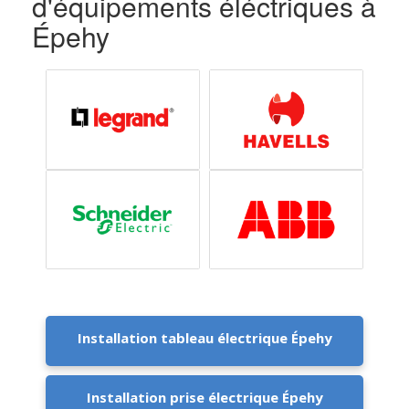
d'équipements éléctriques à
Épehy
Installation tableau électrique Épehy
Installation prise électrique Épehy