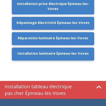
Installation prise électrique Épineau-les-
Voves
Dépannage électricité Épineau-les-Voves
Réparation luminaire Épineau-les-Voves
Installation luminaire Épineau-les-Voves
Installation tableau électrique
pas cher Épineau-les-Voves