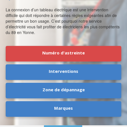
La connexion d’un tableau électrique est une intervention
difficile qui doit répondre à certaines règles exigeantes afin de
permettre un bon usage. C’est pourquoi notre service
d’électricité vous fait profiter de électriciens les plus compétents
du 89 en Yonne.
Numéro d'astreinte
Interventions
Zone de dépannage
Marques