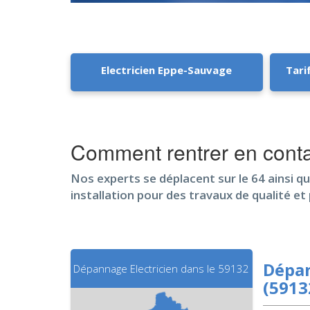
Electricien Eppe-Sauvage
Tari
Comment rentrer en cont
Nos experts se déplacent sur le 64 ainsi qu
installation pour des travaux de qualité e
Dépan
Dépannage Electricien dans le 59132
(5913