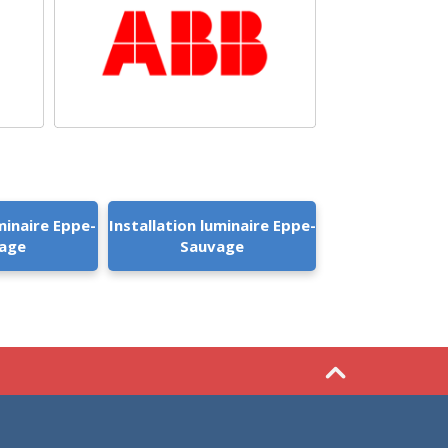
minaire Eppe-
Installation luminaire Eppe-
age
Sauvage