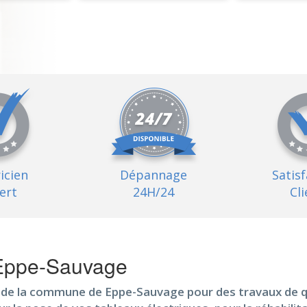
ricien
Dépannage
Satis
ert
24H/24
Cli
 Eppe-Sauvage
é de la commune de Eppe-Sauvage pour des travaux de q