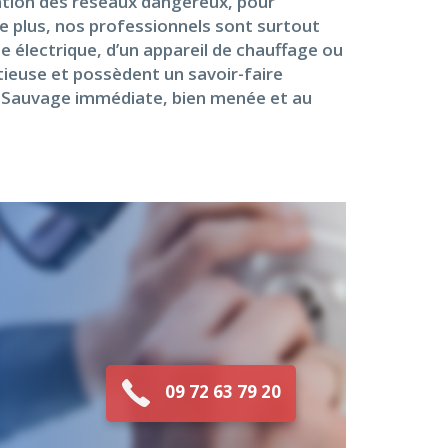
tation des réseaux dangereux, pour
De plus, nos professionnels sont surtout
e électrique, d’un appareil de chauffage ou
utieuse et possèdent un savoir-faire
ppe-Sauvage immédiate, bien menée et au
09 72 63 79 20