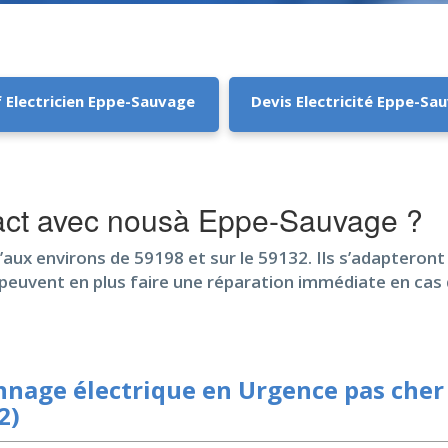
f Electricien Eppe-Sauvage
Devis Electricité Eppe-Sa
act avec nousà Eppe-Sauvage ?
’aux environs de 59198 et sur le 59132. Ils s’adapteront
t peuvent en plus faire une réparation immédiate en cas
nage électrique en Urgence pas cher
2)