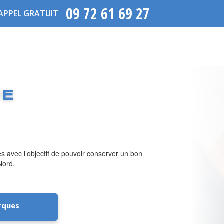
09 72 61 69 27
APPEL GRATUIT
UE
es avec l’objectif de pouvoir conserver un bon
Nord.
rques