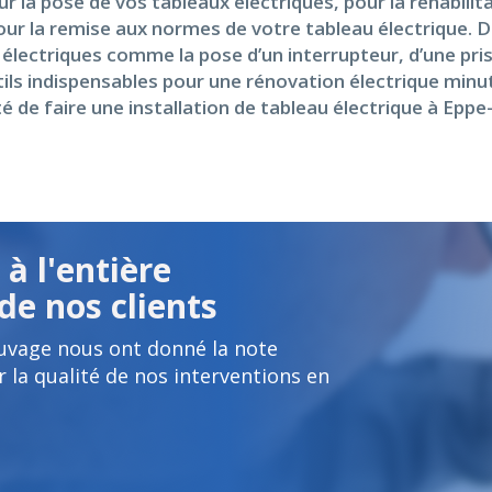
r la pose de vos tableaux électriques, pour la réhabili
pour la remise aux normes de votre tableau électrique. 
électriques comme la pose d’un interrupteur, d’une pris
utils indispensables pour une rénovation électrique min
té de faire une installation de tableau électrique à E
à l'entière
de nos clients
uvage nous ont donné la note
 la qualité de nos interventions en