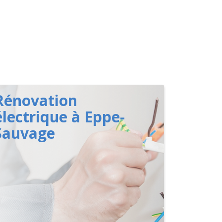
Rénovation
électrique à Eppe-
Sauvage