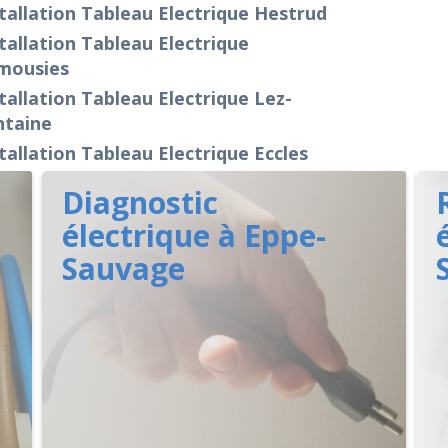
tallation Tableau Electrique Hestrud
tallation Tableau Electrique
mousies
tallation Tableau Electrique Lez-
ntaine
tallation Tableau Electrique Eccles
Diagnostic
électrique à Eppe-
Sauvage