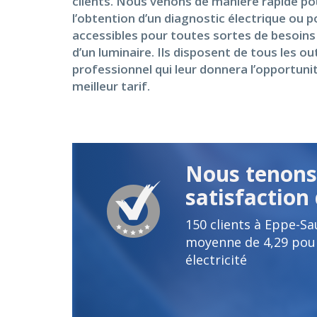
clients. Nous venons de manière rapide pou
l’obtention d’un diagnostic électrique ou 
accessibles pour toutes sortes de besoins 
d’un luminaire. Ils disposent de tous les o
professionnel qui leur donnera l’opportuni
meilleur tarif.
Nous tenons 
satisfaction 
150
clients à Eppe-Sa
moyenne de
4,29
pour
électricité