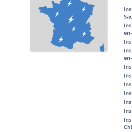
Ins
Sa
Ins
en
Ins
Ins
en
Ins
Ins
Ins
Ins
Ins
Ins
Ins
Ch