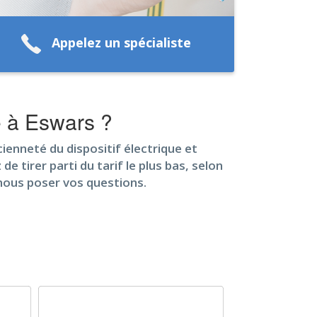
Appelez un spécialiste
ue à Eswars ?
ncienneté du dispositif électrique et
 tirer parti du tarif le plus bas, selon
 nous poser vos questions.