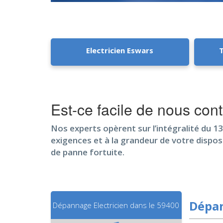
Electricien Eswars
T
Est-ce facile de nous con
Nos experts opèrent sur l’intégralité du 13
exigences et à la grandeur de votre dispo
de panne fortuite.
Dépan
Dépannage Electricien dans le 59400