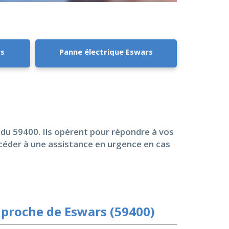
rs
Panne électrique Eswars
é du 59400. Ils opèrent pour répondre à vos
océder à une assistance en urgence en cas
 proche de Eswars (59400)