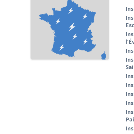
Ins
Ins
Es
Ins
l'É
Ins
Ins
Sai
Ins
Ins
Ins
Ins
Ins
Pai
Ins