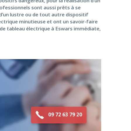
ositifs dangereux, pour la réalisation d’un
rofessionnels sont aussi prêts à se
d’un lustre ou de tout autre dispositif
ctrique minutieuse et ont un savoir-faire
n de tableau électrique à Eswars immédiate,
09 72 63 79 20