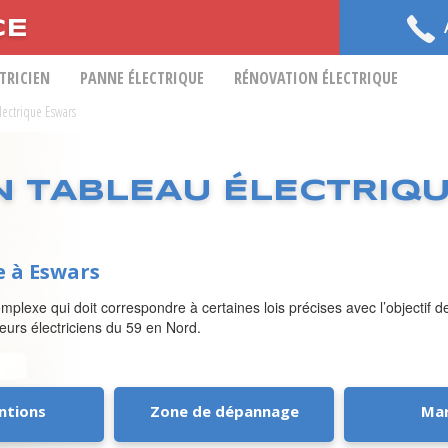
CE
CTRICIEN
PANNE ÉLECTRIQUE
RÉNOVATION ÉLECTRIQUE
Electrique Eswars
N TABLEAU ÉLECTRIQ
e à Eswars
mplexe qui doit correspondre à certaines lois précises avec l’objectif 
lleurs électriciens du 59 en Nord.
ntions
Zone de dépannage
Ma