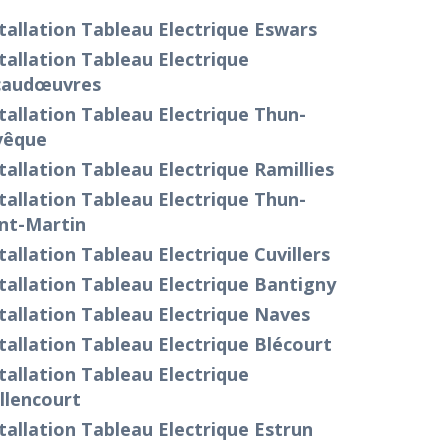
tallation Tableau Electrique Eswars
tallation Tableau Electrique
caudœuvres
tallation Tableau Electrique Thun-
vêque
tallation Tableau Electrique Ramillies
tallation Tableau Electrique Thun-
nt-Martin
tallation Tableau Electrique Cuvillers
tallation Tableau Electrique Bantigny
tallation Tableau Electrique Naves
tallation Tableau Electrique Blécourt
tallation Tableau Electrique
llencourt
tallation Tableau Electrique Estrun