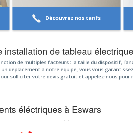
Découvrez nos tarifs
e installation de tableau électriq
ction de multiples facteurs : la taille du dispositif, l’a
un déplacement à notre équipe, vous vous garantissez de
pour solliciter votre devis gratuit et appelez-nous pour
nts éléctriques à Eswars