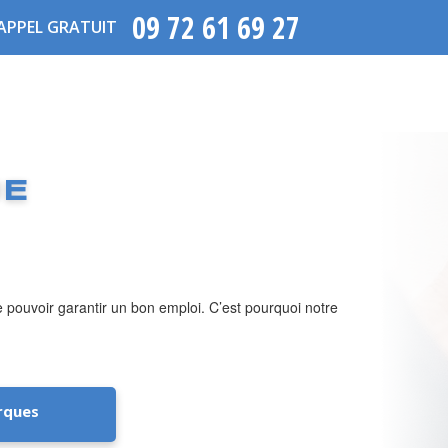
09 72 61 69 27
APPEL GRATUIT
UE
de pouvoir garantir un bon emploi. C’est pourquoi notre
rques