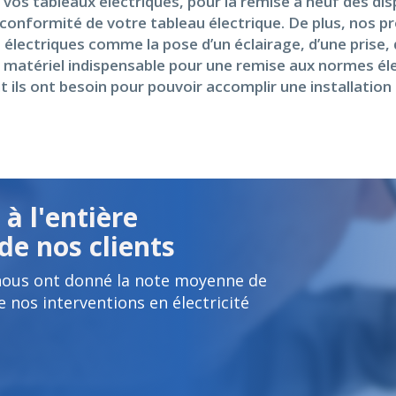
vos tableaux électriques, pour la remise à neuf des disp
 conformité de votre tableau électrique. De plus, nos p
s électriques comme la pose d’un éclairage, d’une prise, 
 matériel indispensable pour une remise aux normes éle
t ils ont besoin pour pouvoir accomplir une installatio
à l'entière
de nos clients
nous ont donné la note moyenne de
e nos interventions en électricité