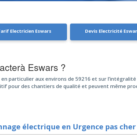
arif Electricien Eswars
Devis Electricité Eswa
tacterà Eswars ?
 en particulier aux environs de 59216 et sur l’intégralit
sitif pour des chantiers de qualité et peuvent même pr
nage électrique en Urgence pas cher