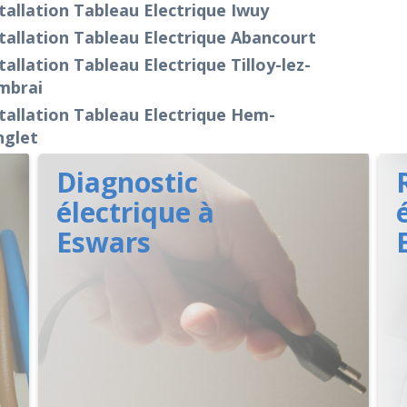
tallation Tableau Electrique Iwuy
tallation Tableau Electrique Abancourt
tallation Tableau Electrique Tilloy-lez-
mbrai
tallation Tableau Electrique Hem-
nglet
Diagnostic
électrique à
Eswars