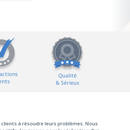
factions
Qualité
ents
& Sérieux
s clients à résoudre leurs problèmes. Nous