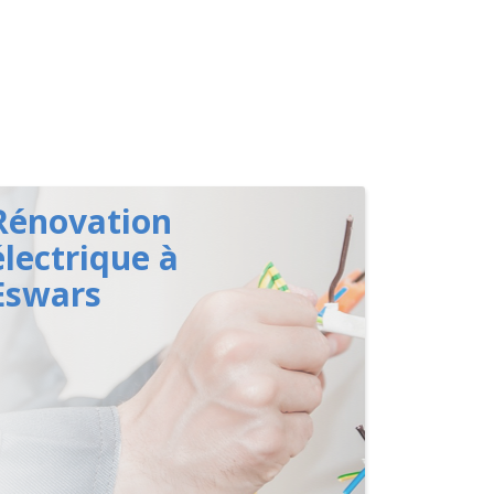
Rénovation
électrique à
Eswars