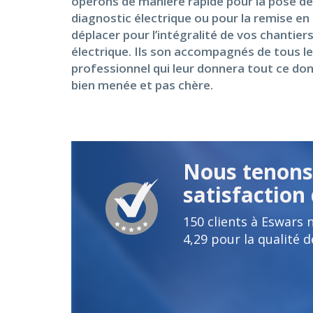
opérons de manière rapide pour la pose de 
diagnostic électrique ou pour la remise en
déplacer pour l’intégralité de vos chantier
électrique. Ils son accompagnés de tous le
professionnel qui leur donnera tout ce don
bien menée et pas chère.
Nous tenons 
satisfaction 
150
clients à Eswars 
4,29
pour la qualité d