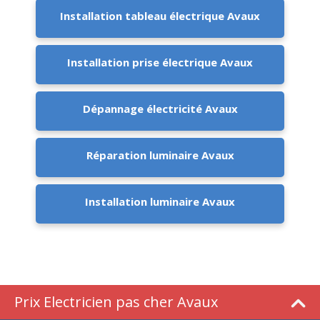
Installation tableau électrique Avaux
Installation prise électrique Avaux
Dépannage électricité Avaux
Réparation luminaire Avaux
Installation luminaire Avaux
Prix Electricien pas cher Avaux