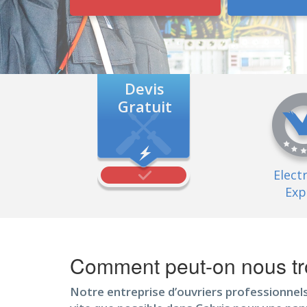
Devis
Gratuit
Elect
Exp
Comment peut-on nous tro
Notre entreprise d’ouvriers professionnels