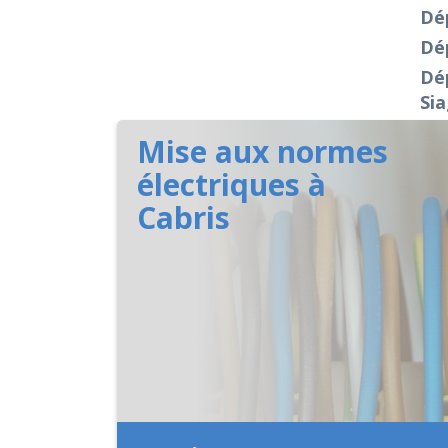
Dé
Dép
Dép
Si
Mise aux normes
électriques à
Cabris