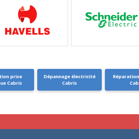
tion prise
Dépannage électricité
Réparation
que Cabris
Cabris
Cab