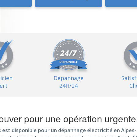
ricien
Dépannage
Satis
ert
24H/24
Cli
uver pour une opération urgente 
 est disponible pour un dépannage électricité en Alpes