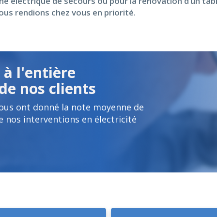
ne électrique de secours ou pour la rénovation d’un tabl
ous rendions chez vous en priorité.
à l'entière
de nos clients
nous ont donné la note moyenne de
e nos interventions en électricité