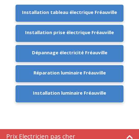
Installation tableau électrique Fréauville
Installation prise électrique Fréauville
Dépannage électricité Fréauville
Réparation luminaire Fréauville
Installation luminaire Fréauville
Prix Electricien pas cher