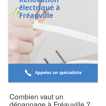
électrique à
Fréauville
Appelez un spécialiste
Combien vaut un
dépannage à Fréauville ?