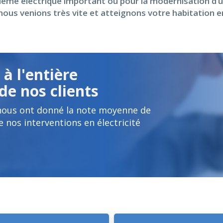
lème électrique important ou pour la modernisation d’un
ous venions très vite et atteignons votre habitation en
à l'entière
de nos clients
 nous ont donné la note moyenne de
e nos interventions en électricité