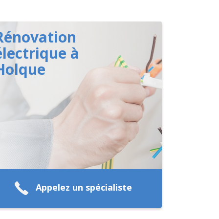
Rénovation
électrique à
Holque
Appelez un spécialiste