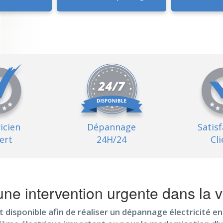
ricien
Dépannage
Satis
ert
24H/24
Cli
ne intervention urgente dans la v
t disponible afin de réaliser un dépannage électricité en