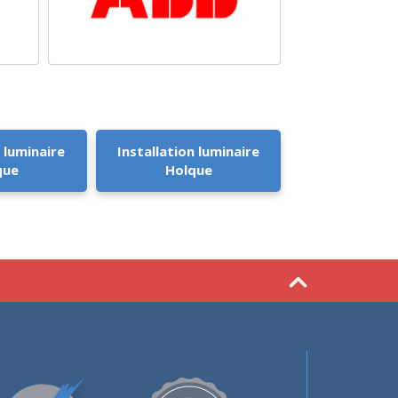
 luminaire
Installation luminaire
que
Holque