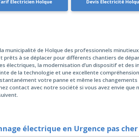
arif Electricien Holque
Devis Electricité Holq
 la municipalité de Holque des professionnels minutieu
t prêts à se déplacer pour différents chantiers de dépan
 électriques, la modernisation d’un dispositif et des 
ointe de la technologie et une excellente compréhension
nstantanément votre panne et même les changements né
ez contact avec notre société si vous avez envie que no
suivent.
nage électrique en Urgence pas cher