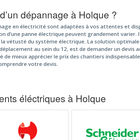
 d’un dépannage à Holque ?
age en électricité sont adaptées à vos attentes et dispo
rition d’une panne électrique peuvent grandement varier. 
 la vétusté du système électrique. La solution optimale 
éplacement au sein du 12, est de demander un devis ad
ilité de mieux apprécier le prix des chantiers indispensa
comprendre votre devis.
nts éléctriques à Holque