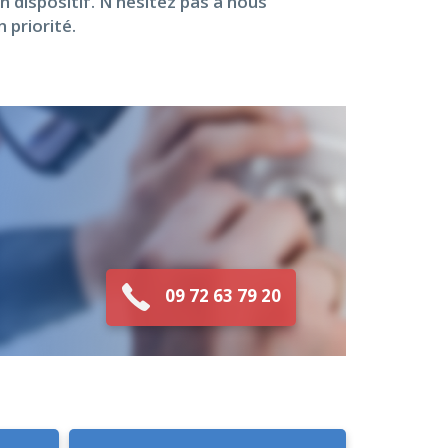
 dispositif. N’hésitez pas à nous
 priorité.
09 72 63 79 20