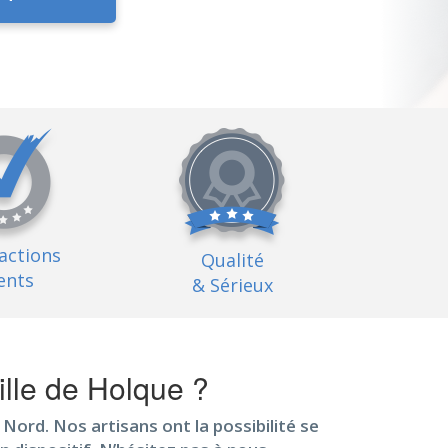
factions
Qualité
ents
& Sérieux
ille de Holque ?
 Nord. Nos artisans ont la possibilité se