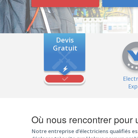
Devis
Gratuit
Elect
Exp
Où nous rencontrer pour u
Notre entreprise d’électriciens qualifiés es