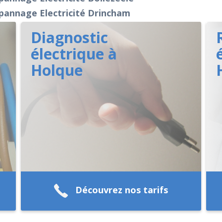
pannage Electricité Drincham
Diagnostic
électrique à
Holque
Découvrez nos tarifs