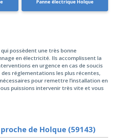
ue
Panne électrique Holque
x qui possèdent une très bonne
nage en électricité. Ils accomplissent la
interventions en urgence en cas de soucis
 des réglementations les plus récentes,
cessaires pour remettre l’installation en
us puissions intervenir très vite et vous
 proche de Holque (59143)