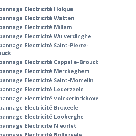
pannage Electricité Holque
pannage Electricité Watten
annage Electricité Millam
pannage Electricité Wulverdinghe
annage Electricité Saint-Pierre-
ouck
pannage Electricité Cappelle-Brouck
pannage Electricité Merckeghem
pannage Electricité Saint-Momelin
annage Electricité Lederzeele
pannage Electricité Volckerinckhove
pannage Electricité Broxeele
pannage Electricité Looberghe
annage Electricité Nieurlet
annage Electricité Bollezeele