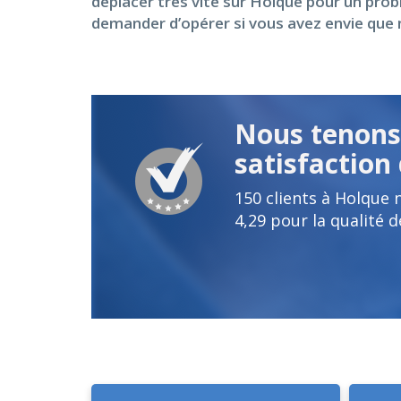
déplacer très vite sur Holque pour un prob
demander d’opérer si vous avez envie que n
Nous tenons 
satisfaction 
150
clients à Holque
4,29
pour la qualité d