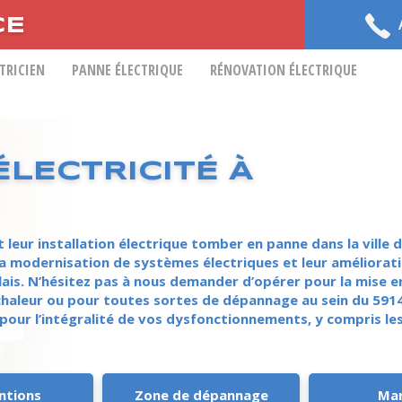
CE
CTRICIEN
PANNE ÉLECTRIQUE
RÉNOVATION ÉLECTRIQUE
e
LECTRICITÉ À
eur installation électrique tomber en panne dans la ville d
la modernisation de systèmes électriques et leur améliorati
ais. N’hésitez pas à nous demander d’opérer pour la mise e
haleur ou pour toutes sortes de dépannage au sein du 59143
 pour l’intégralité de vos dysfonctionnements, y compris les
ntions
Zone de dépannage
Ma