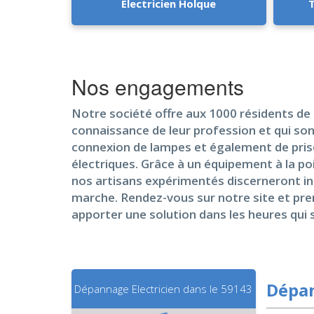
Electricien Holque
T
Nos engagements
Notre société offre aux 1000 résidents de
connaissance de leur profession et qui son
connexion de lampes et également de prises
électriques. Grâce à un équipement à la p
nos artisans expérimentés discerneront i
marche. Rendez-vous sur notre site et pren
apporter une solution dans les heures qui 
Dépan
Dépannage Electricien dans le 59143