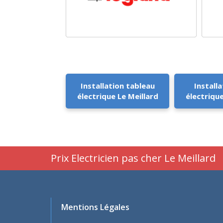
Installation tableau
Installa
électrique Le Meillard
électrique
Prix Electricien pas cher Le Meillard
Mentions Légales