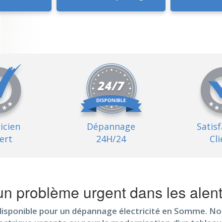
ricien
Dépannage
Satis
ert
24H/24
Cli
n problème urgent dans les alent
disponible pour un dépannage électricité en Somme. Nos