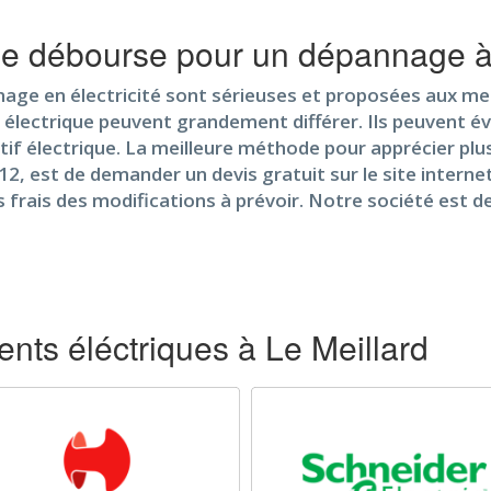
 je débourse pour un dépannage à
ge en électricité sont sérieuses et proposées aux meille
 électrique peuvent grandement différer. Ils peuvent év
ositif électrique. La meilleure méthode pour apprécier p
, est de demander un devis gratuit sur le site internet 
les frais des modifications à prévoir. Notre société est
ts éléctriques à Le Meillard