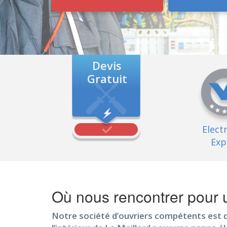
Devis
Gratuit
Elect
Exp
Où nous rencontrer pour u
Notre société d’ouvriers compétents est 