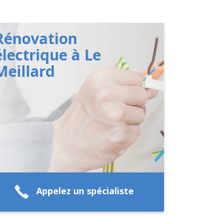
Rénovation
électrique à Le
Meillard
Appelez un spécialiste