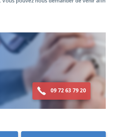
au. Vous pouvez nous demander de venir afin
09 72 63 79 20