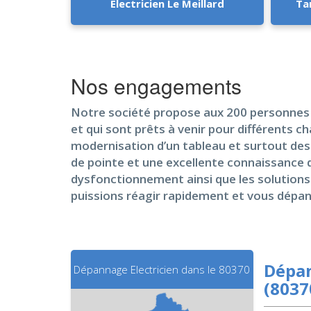
Electricien Le Meillard
Tar
Nos engagements
Notre société propose aux 200 personnes d
et qui sont prêts à venir pour différents ch
modernisation d’un tableau et surtout des
de pointe et une excellente connaissance 
dysfonctionnement ainsi que les solutions 
puissions réagir rapidement et vous dépan
Dépan
Dépannage Electricien dans le 80370
(8037