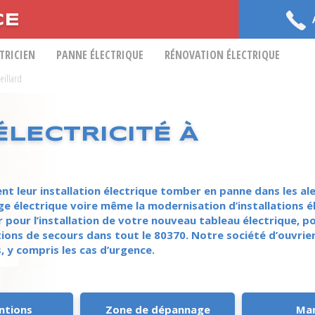
CE
CTRICIEN
PANNE ÉLECTRIQUE
RÉNOVATION ÉLECTRIQUE
eillard
LECTRICITÉ À
leur installation électrique tomber en panne dans les alen
ge électrique voire même la modernisation d’installations é
pour l’installation de votre nouveau tableau électrique, po
ions de secours dans tout le 80370. Notre société d’ouvrie
 y compris les cas d’urgence.
ntions
Zone de dépannage
Ma