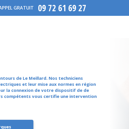
09 72 61 69 27
APPEL GRATUIT
tours de Le Meillard. Nos techniciens
lectriques et leur mise aux normes en région
ur la connexion de votre dispositif de de
rs compétents vous certifie une intervention
rques