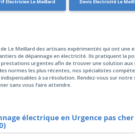
if Electricien Le Meillard
Devis Electricité Le Meil
e Le Meillard des artisans expérimentés qui ont une ex
antiers de dépannage en électricité. Ils pratiquent la po
 prestations urgentes afin de trouver une solution aux
des normes les plus récentes, nos spécialistes compéte
indispensables à sa résolution. Rendez-vous sur notre 
ner sans vous faire attendre.
nage électrique en Urgence pas cher 
0)