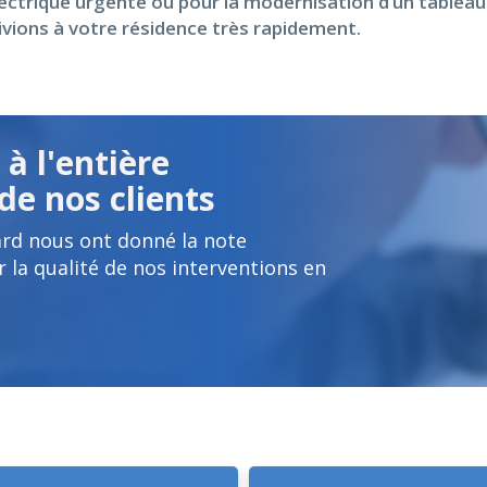
électrique urgente ou pour la modernisation d’un table
ivions à votre résidence très rapidement.
à l'entière
de nos clients
lard nous ont donné la note
 la qualité de nos interventions en