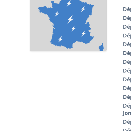
Dép
Dé
Dép
Dép
Dé
Dé
Dép
Dép
Dé
Dép
Dé
Dép
Jon
Dép
Dép