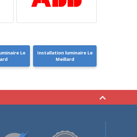
uminaire Le
Installation luminaire Le
lard
Meillard