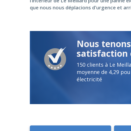
l’intérieur de Le Meillard pour une panne 
que nous nous déplacions d'urgence et arr
Nous tenons 
satisfaction 
150
clients à Le Meil
moyenne de
4,29
pour
électricité