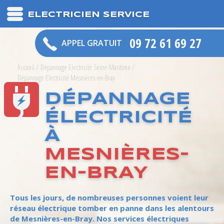
ELECTRICIEN SERVICE
09 72 61 69 27
APPEL GRATUIT
Accueil
/
Dépannage Electricité Seine-Maritime
/
Dépannage Electricité Mesnières-en-Bray
DÉPANNAGE
ÉLECTRICITÉ
À
MESNIÈRES-
EN-BRAY
Tous les jours, de nombreuses personnes voient leur
réseau électrique tomber en panne dans les alentours
de Mesnières-en-Bray. Nos services électriques