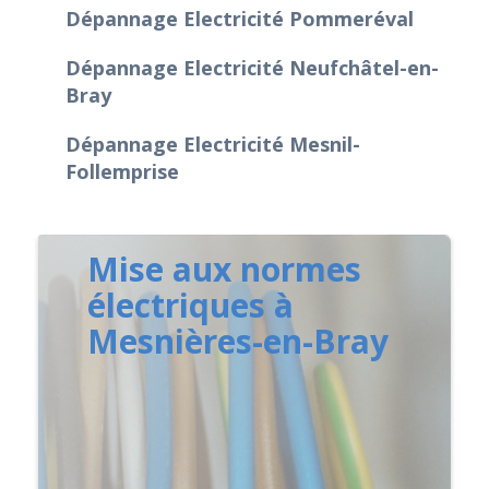
Dépannage Electricité Pommeréval
Dépannage Electricité Neufchâtel-en-
Bray
Dépannage Electricité Mesnil-
Follemprise
Mise aux normes
électriques à
Mesnières-en-Bray