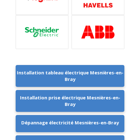
Installation tableau électrique Mesnières-en-
Bray
Installation prise électrique Mesnières-en-
Bray
Dépannage électricité Mesnières-en-Bray