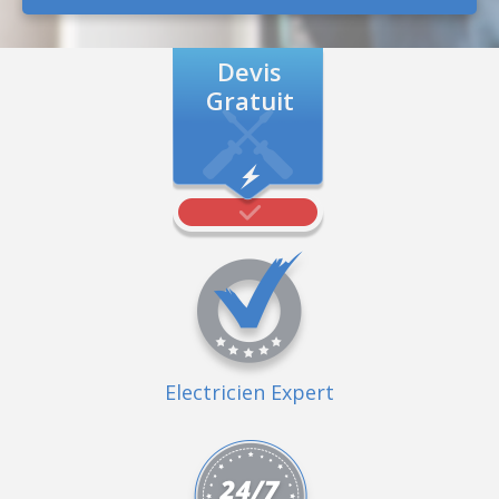
Devis
Gratuit
Electricien Expert