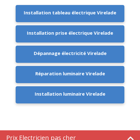
Installation tableau électrique Virelade
Installation prise électrique Virelade
Dépannage électricité Virelade
Réparation luminaire Virelade
Installation luminaire Virelade
Prix Electricien pas cher