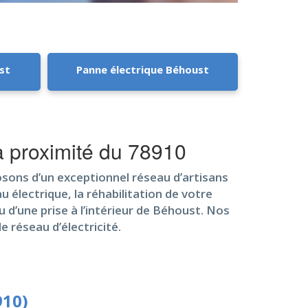
st
Panne électrique Béhoust
 à proximité du 78910
osons d’un exceptionnel réseau d’artisans
u électrique, la réhabilitation de votre
u d’une prise à l’intérieur de Béhoust. Nos
e réseau d’électricité.
910)