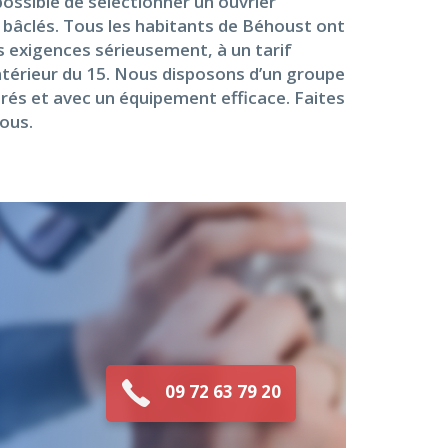
mpossible de sélectionner un ouvrier
s bâclés. Tous les habitants de Béhoust ont
rs exigences sérieusement, à un tarif
intérieur du 15. Nous disposons d’un groupe
parés et avec un équipement efficace. Faites
vous.
09 72 63 79 20