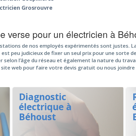
ctricien Grosrouvre
je verse pour un électricien à Béh
estations de nos employés expérimentés sont justes. La
est peu judicieux de fixer un seul prix pour une sorte de
r selon l’âge du réseau et également la nature du travail
site web pour faire votre devis gratuit ou nous joindr
Diagnostic
électrique à
Béhoust