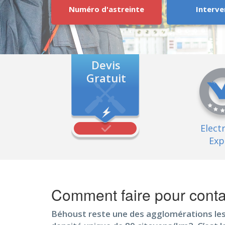
Numéro d'astreinte
Interve
Devis
Gratuit
Elect
Exp
Comment faire pour contac
Béhoust reste une des agglomérations les 