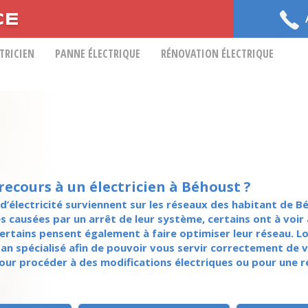
CE
CTRICIEN
PANNE ÉLECTRIQUE
RÉNOVATION ÉLECTRIQUE
recours à un électricien à Béhoust ?
d’électricité surviennent sur les réseaux des habitant de Bé
es causées par un arrêt de leur système, certains ont à vo
, certains pensent également à faire optimiser leur réseau. 
san spécialisé afin de pouvoir vous servir correctement de vo
pour procéder à des modifications électriques ou pour une 