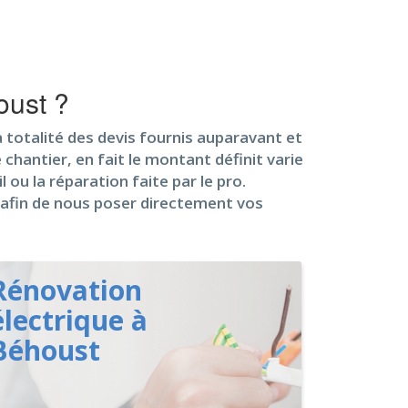
oust ?
 totalité des devis fournis auparavant et
 chantier, en fait le montant définit varie
 ou la réparation faite par le pro.
e afin de nous poser directement vos
Rénovation
électrique à
Béhoust