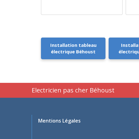
Installation tableau
Installa
électrique Béhoust
électriq
Electricien pas cher Béhoust
Mentions Légales