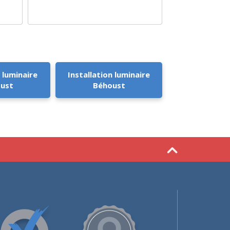
 luminaire
Installation luminaire
ust
Béhoust