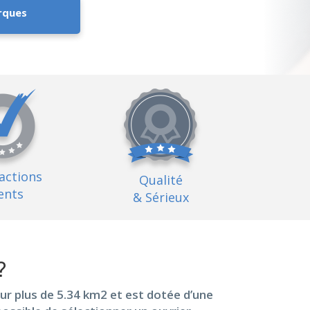
rques
factions
Qualité
ents
& Sérieux
?
ur plus de 5.34 km2 et est dotée d’une