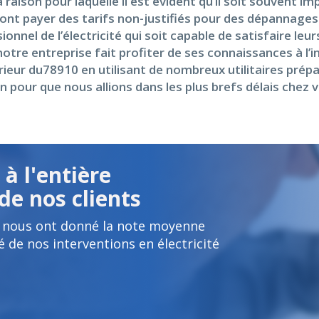
 raison pour laquelle il est évident qu’il soit souvent i
font payer des tarifs non-justifiés pour des dépannage
nnel de l’électricité qui soit capable de satisfaire leu
notre entreprise fait profiter de ses connaissances à l’
ntérieur du78910 en utilisant de nombreux utilitaires pré
pour que nous allions dans les plus brefs délais chez 
à l'entière
de nos clients
t nous ont donné la note moyenne
é de nos interventions en électricité