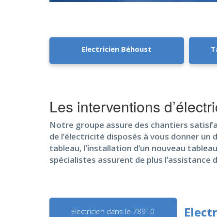
Electricien Béhoust
T
Les interventions d’électr
Notre groupe assure des chantiers satisfai
de l’électricité disposés à vous donner un d
tableau, l’installation d’un nouveau tablea
spécialistes assurent de plus l’assistance 
Elect
Electricien dans le 78910