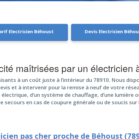
arif Electricien Béhoust
Devis Electricien Béhou
icité maîtrisées par un électricien
sants à un coût juste à l’intérieur du 78910. Nous disp
evis et à intervenir pour la remise à neuf de votre résea
u électrique, d’un système de chauffage, d’une lumière o
de secours en cas de coupure générale ou de soucis sur l
ricien pas cher proche de Béhoust (78