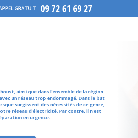
09 72 61 69 27
APPEL GRATUIT
houst, ainsi que dans l’ensemble de la région
ir avec un réseau trop endommagé. Dans le but
Lorsque surgissent des nécessités de ce genre,
tre réseau d’électricité. Par contre, il n’est
réparation en urgence.