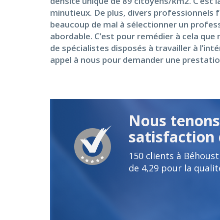
densité unique de 89 citoyens/km2. C’est la
minutieux. De plus, divers professionnels 
beaucoup de mal à sélectionner un professio
abordable. C’est pour remédier à cela que 
de spécialistes disposés à travailler à l’i
appel à nous pour demander une prestation 
Nous tenons 
satisfaction 
150
clients à Béhous
de
4,29
pour la qualit