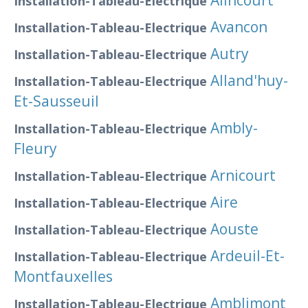
Alincourt
Installation-Tableau-Electrique
Avancon
Installation-Tableau-Electrique
Autry
Installation-Tableau-Electrique
Alland'huy-
Installation-Tableau-Electrique
Et-Sausseuil
Ambly-
Installation-Tableau-Electrique
Fleury
Arnicourt
Installation-Tableau-Electrique
Aire
Installation-Tableau-Electrique
Aouste
Installation-Tableau-Electrique
Ardeuil-Et-
Installation-Tableau-Electrique
Montfauxelles
Amblimont
Installation-Tableau-Electrique