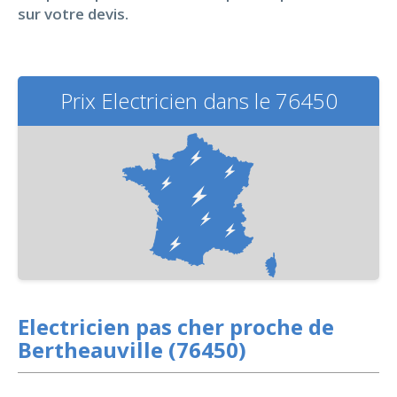
sur votre devis.
Prix Electricien dans le 76450
Electricien pas cher proche de
Bertheauville (76450)