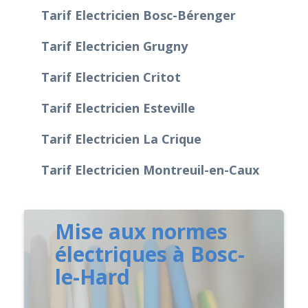
Tarif Electricien Bosc-Bérenger
Tarif Electricien Grugny
Tarif Electricien Critot
Tarif Electricien Esteville
Tarif Electricien La Crique
Tarif Electricien Montreuil-en-Caux
Mise aux normes
électriques à Bosc-
le-Hard