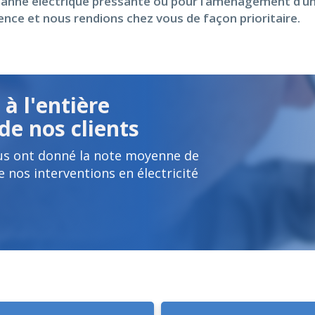
e panne électrique pressante ou pour l’aménagement d’un
nce et nous rendions chez vous de façon prioritaire.
à l'entière
de nos clients
us ont donné la note moyenne de
e nos interventions en électricité