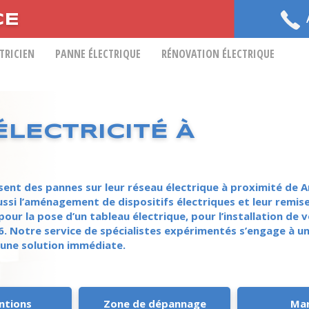
CE
CTRICIEN
PANNE ÉLECTRIQUE
RÉNOVATION ÉLECTRIQUE
LECTRICITÉ À
sent des pannes sur leur réseau électrique à proximité de An
ssi l’aménagement de dispositifs électriques et leur remise 
 pour la pose d’un tableau électrique, pour l’installation d
86. Notre service de spécialistes expérimentés s’engage à un
une solution immédiate.
ntions
Zone de dépannage
Ma