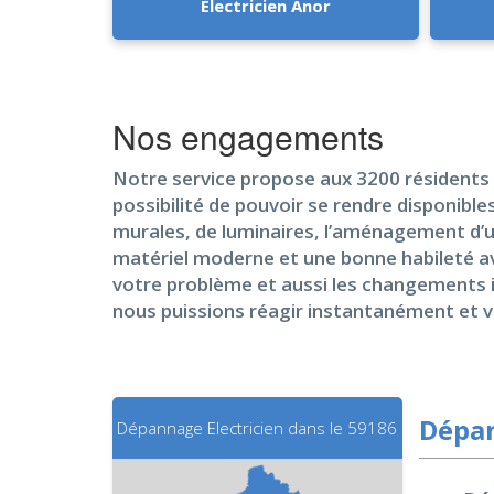
Electricien Anor
Nos engagements
Notre service propose aux 3200 résidents d
possibilité de pouvoir se rendre disponible
murales, de luminaires, l’aménagement d’u
matériel moderne et une bonne habileté av
votre problème et aussi les changements in
nous puissions réagir instantanément et v
Dépan
Dépannage Electricien dans le 59186