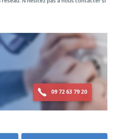
 réseau. N’hésitez pas à nous contacter si
09 72 63 79 20