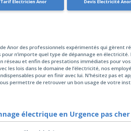
Tarif Electricien Anor
Devis Electricité Ano
e Anor des professionnels expérimentés qui gèrent réel
s pour n’importe quel type de dépannage en électricité. 
n réseau et enfin des prestations immédiates pour vos
ec les lois dans le domaine de l’électricité, nos empl
dispensables pour en finir avec lui. N’hésitez pas et ap
ous permettre de retrouver un bon usage de votre instal
nage électrique en Urgence pas cher