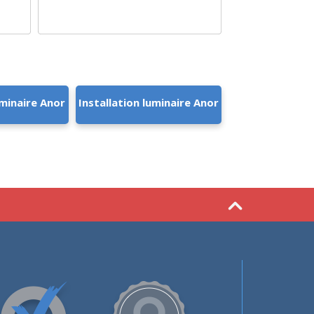
minaire Anor
Installation luminaire Anor