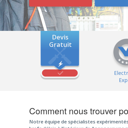
Devis
Gratuit
Elect
Exp
Comment nous trouver pou
Notre équipe de spécialistes expérimentés 