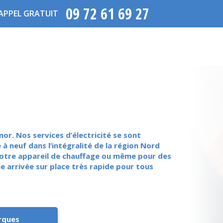
09 72 61 69 27
APPEL GRATUIT
or. Nos services d’électricité se sont
à neuf dans l’intégralité de la région Nord
e votre appareil de chauffage ou même pour des
e arrivée sur place très rapide pour tous
rques