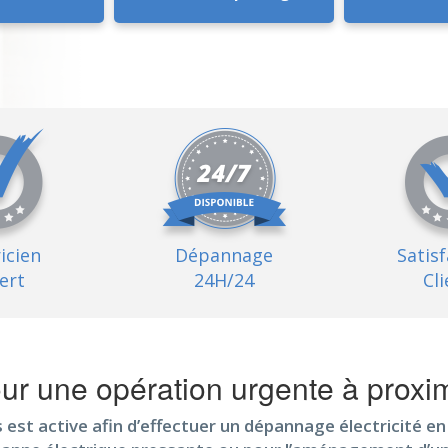
ricien
Dépannage
Satis
ert
24H/24
Cli
r une opération urgente à proxim
est active afin d’effectuer un dépannage électricité e