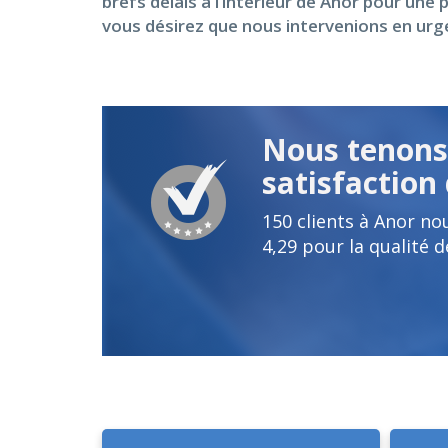
brefs délais à l’intérieur de Anor pour un
vous désirez que nous intervenions en urge
Nous tenons 
satisfaction 
150
clients à Anor no
4,29
pour la qualité d