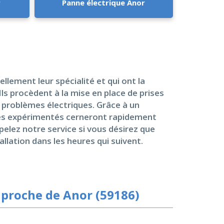
r
Panne électrique Anor
lement leur spécialité et qui ont la
Ils procèdent à la mise en place de prises
 problèmes électriques. Grâce à un
oyés expérimentés cerneront rapidement
pelez notre service si vous désirez que
lation dans les heures qui suivent.
 proche de Anor (59186)