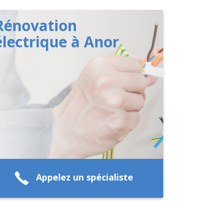
Rénovation
électrique à Anor
Appelez un spécialiste