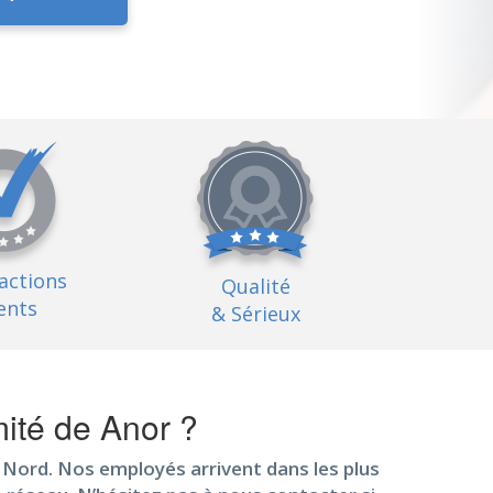
factions
Qualité
ents
& Sérieux
ité de Anor ?
n Nord. Nos employés arrivent dans les plus