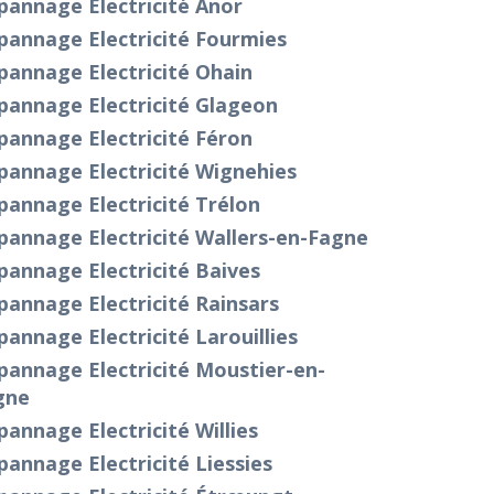
pannage Electricité Anor
pannage Electricité Fourmies
pannage Electricité Ohain
pannage Electricité Glageon
pannage Electricité Féron
pannage Electricité Wignehies
annage Electricité Trélon
pannage Electricité Wallers-en-Fagne
annage Electricité Baives
annage Electricité Rainsars
annage Electricité Larouillies
annage Electricité Moustier-en-
gne
annage Electricité Willies
annage Electricité Liessies