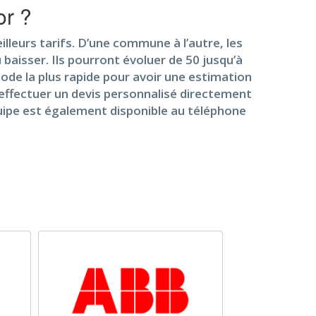
or ?
lleurs tarifs. D’une commune à l’autre, les
aisser. Ils pourront évoluer de 50 jusqu’à
hode la plus rapide pour avoir une estimation
d’effectuer un devis personnalisé directement
équipe est également disponible au téléphone