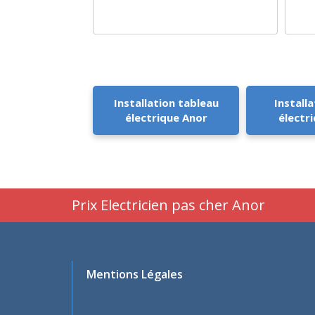
Installation tableau
Installa
électrique Anor
électr
Prix Electricien pas cher Anor
Mentions Légales