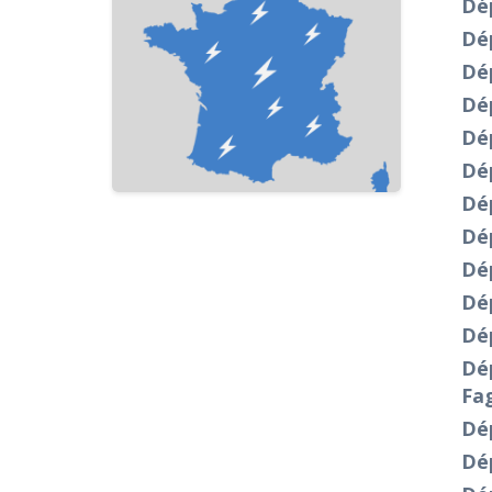
Dé
Dé
Dé
Dé
Dé
Dé
Dép
Dé
Dép
Dép
Dép
Dép
Fa
Dép
Dép