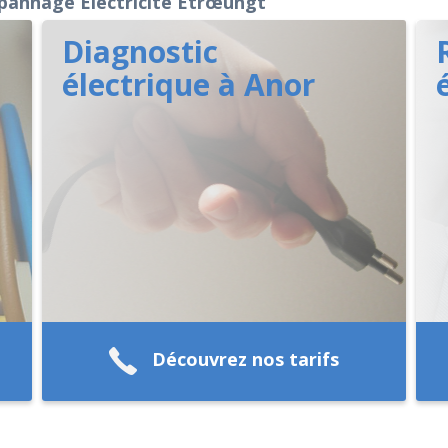
annage Electricité Étrœungt
Diagnostic
électrique à Anor
Découvrez nos tarifs