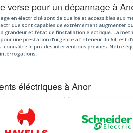
 je verse pour un dépannage à An
ge en électricité sont de qualité et accessibles aux mei
électrique sont capables de extrêmement augmenter ou b
 grandeur et l’état de l’installation électrique. La mét
pour une prestation d’urgence à l’intérieur du 64, est 
nsi connaître le prix des interventions prévues. Notre 
interrogations.
nts éléctriques à Anor