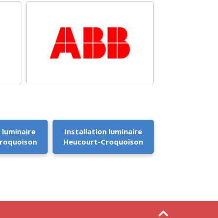
 luminaire
Installation luminaire
roquoison
Heucourt-Croquoison