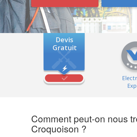
Devis
Gratuit
Elect
Exp
Comment peut-on nous tro
Croquoison ?