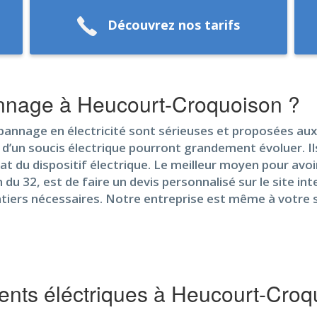
Découvrez nos tarifs
nnage à Heucourt-Croquoison ?
annage en électricité sont sérieuses et proposées aux t
on d’un soucis électrique pourront grandement évoluer. I
at du dispositif électrique. Le meilleur moyen pour avo
du 32, est de faire un devis personnalisé sur le site int
ntiers nécessaires. Notre entreprise est même à votre 
nts éléctriques à Heucourt-Croq