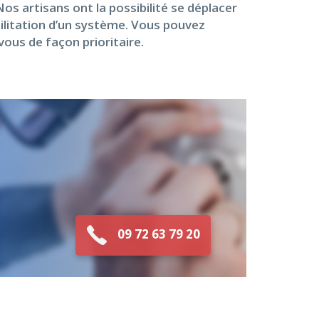
s artisans ont la possibilité se déplacer
ilitation d’un système. Vous pouvez
ous de façon prioritaire.
09 72 63 79 20