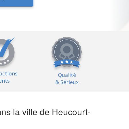
factions
Qualité
ents
& Sérieux
s la ville de Heucourt-