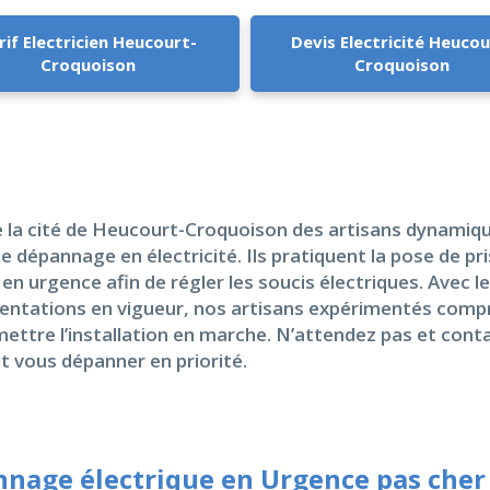
rif Electricien Heucourt-
Devis Electricité Heucou
Croquoison
Croquoison
 la cité de Heucourt-Croquoison des artisans dynamique
e dépannage en électricité. Ils pratiquent la pose de pri
en urgence afin de régler les soucis électriques. Avec 
ntations en vigueur, nos artisans expérimentés comp
ttre l’installation en marche. N’attendez pas et conta
t vous dépanner en priorité.
nage électrique en Urgence pas cher