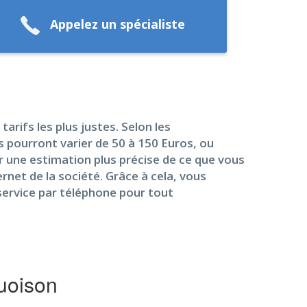
Appelez un spécialiste
arifs les plus justes. Selon les
ls pourront varier de 50 à 150 Euros, ou
ir une estimation plus précise de ce que vous
ernet de la société. Grâce à cela, vous
service par téléphone pour tout
uoison