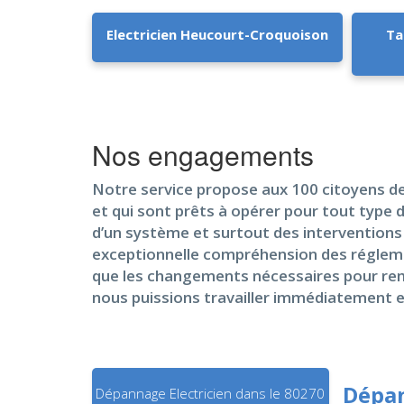
Electricien Heucourt-Croquoison
Ta
Nos engagements
Notre service propose aux 100 citoyens de
et qui sont prêts à opérer pour tout type d
d’un système et surtout des interventions 
exceptionnelle compréhension des régleme
que les changements nécessaires pour reme
nous puissions travailler immédiatement e
Dépan
Dépannage Electricien dans le 80270