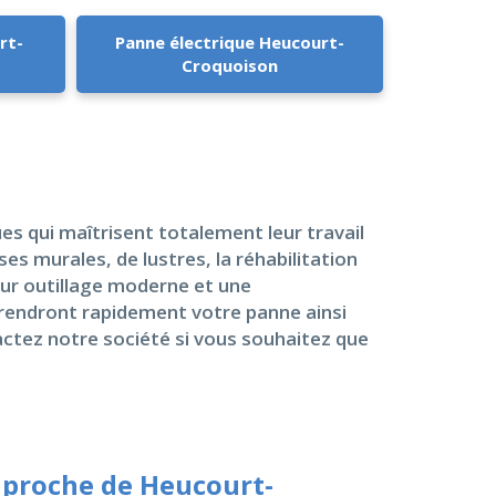
rt-
Panne électrique Heucourt-
Croquoison
s qui maîtrisent totalement leur travail
ses murales, de lustres, la réhabilitation
leur outillage moderne et une
rendront rapidement votre panne ainsi
ctez notre société si vous souhaitez que
 proche de Heucourt-