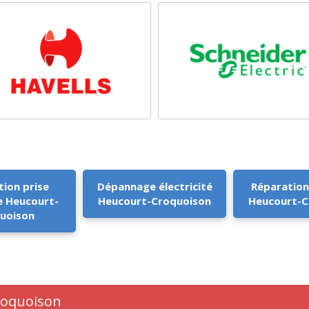
tion prise
Dépannage électricité
Réparation
e Heucourt-
Heucourt-Croquoison
Heucourt-C
uoison
Croquoison