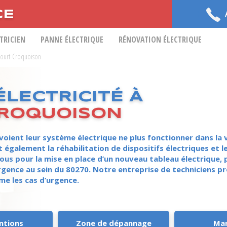
CE
CTRICIEN
PANNE ÉLECTRIQUE
RÉNOVATION ÉLECTRIQUE
court-Croquoison
LECTRICITÉ À
ROQUOISON
ent leur système électrique ne plus fonctionner dans la v
t également la réhabilitation de dispositifs électriques et 
ous pour la mise en place d’un nouveau tableau électrique,
ence au sein du 80270. Notre entreprise de techniciens pr
e les cas d’urgence.
ntions
Zone de dépannage
Ma