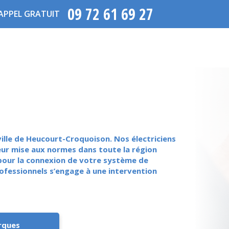
09 72 61 69 27
APPEL GRATUIT
ille de Heucourt-Croquoison. Nos électriciens
leur mise aux normes dans toute la région
 pour la connexion de votre système de
ofessionnels s’engage à une intervention
rques