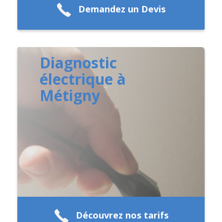
Demandez un Devis
Diagnostic
électrique à
Métigny
Découvrez nos tarifs