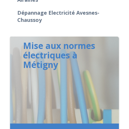
Dépannage Electricité Avesnes-
Chaussoy
Mise aux normes
électriques à
Métigny