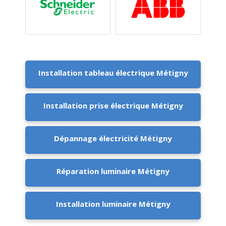
Installation tableau électrique Métigny
Installation prise électrique Métigny
Dépannage électricité Métigny
Réparation luminaire Métigny
Installation luminaire Métigny