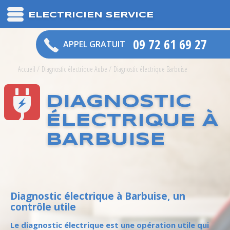
ELECTRICIEN SERVICE
09 72 61 69 27
APPEL GRATUIT
Accueil
/
Diagnostic électrique Aube
/
Diagnostic électrique Barbuise
DIAGNOSTIC
ÉLECTRIQUE À
BARBUISE
Diagnostic électrique à Barbuise, un
contrôle utile
Le diagnostic électrique est une opération utile qui