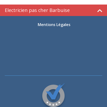
Electricien pas cher Barbuise
Mentions Légales