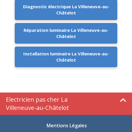
Diagnostic électrique La Villeneuve-au-
Châtelot
Réparation luminaire La Villeneuve-au-
Châtelot
Installation luminaire La Villeneuve-au-
Châtelot
Electricien pas cher La
Villeneuve-au-Châtelot
Mentions Légales