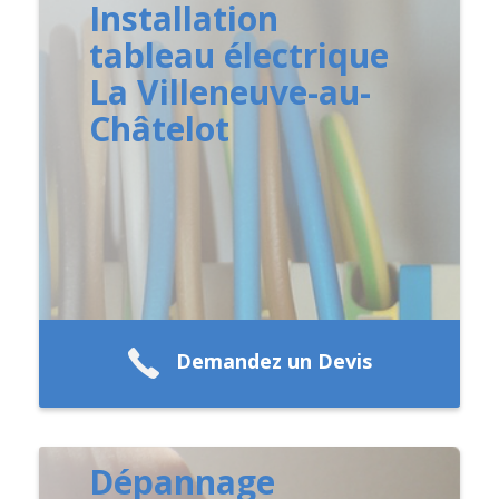
Installation
tableau électrique
La Villeneuve-au-
Châtelot
Demandez un Devis
Dépannage